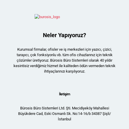
Neler Yapıyoruz?
Kurumsal firmalar, ofisler ve iş merkezleri için yazıcı, çizici,
tarayıcı, çok fonksiyonlu vb. tüm ofis cihazlarınız için teknik
çözümler üretiyoruz. Bürosis Büro Sistemleri olarak 40 yıldır
kesintisiz verdiğimiz hizmet ile kaliteden ödün vermeden teknik
ihtiyaçlarınızı karşılıyoruz.
İletişim
Bürosis Büro Sistemleri Ltd. Şti. Mecidiyeköy Mahallesi
Büyükdere Cad, Eski Osmanlı Sk. No:14-16/b 34387 Şişli/
İstanbul