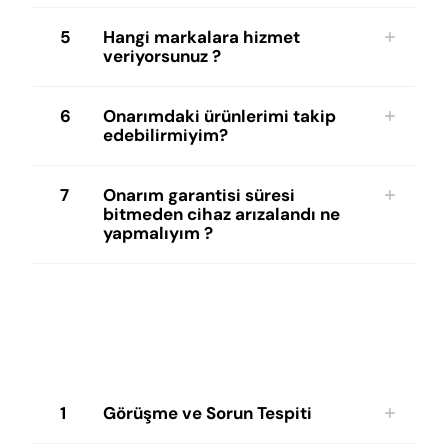
5
Hangi markalara hizmet
veriyorsunuz ?
6
Onarımdaki ürünlerimi takip
edebilirmiyim?
7
Onarım garantisi süresi
bitmeden cihaz arızalandı ne
yapmalıyım ?
1
Görüşme ve Sorun Tespiti