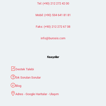
Tel: (+90) 212 272 42 00
Mobil: (+90) 534 641 81 81
Faks: (+90) 212 272 67 38
info@burosis.com
Kısayollar
Destek Talebi
Sık Sorulan Sorular
Blog
Adres - Google Haritalar - Ulaşım