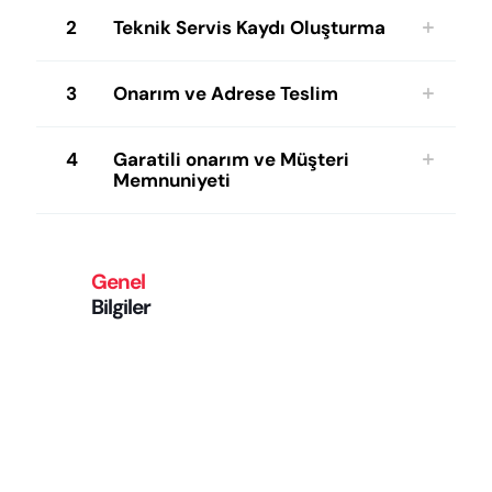
2
Teknik Servis Kaydı Oluşturma
3
Onarım ve Adrese Teslim
4
Garatili onarım ve Müşteri
Memnuniyeti
Genel
Bilgiler