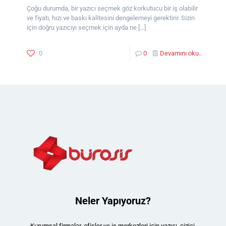
Çoğu durumda, bir yazıcı seçmek göz korkutucu bir iş olabilir
ve fiyatı, hızı ve baskı kalitesini dengelemeyi gerektirir. Sizin
için doğru yazıcıyı seçmek için ayda ne
[…]
0
0
Devamını oku..
Neler Yapıyoruz?
Kurumsal firmalar, ofisler ve iş merkezleri için yazıcı, çizici,