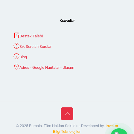
Kısayollar
Destek Talebi
Sık Sorulan Sorular
Blog
Adres - Google Haritalar - Ulaşım
© 2025 Bürosis. Tüm Hakları Saklıdır. - Developed by:
İnvekor
Bilgi Teknolojileri