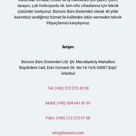
tarayıcı, çok fonksiyonlu vb. tüm ofis cihazlarınız için teknik
çözümler üretiyoruz. Bürosis Büro Sistemleri olarak 40 yıldır
kesintisiz verdiğimiz hizmet ile kaliteden ödün vermeden teknik
ihtiyaçlarınızı karşılıyoruz.
İletişim
Bürosis Büro Sistemleri Ltd. Şti. Mecidiyeköy Mahallesi
Büyükdere Cad, Eski Osmanlı Sk. No:14-16/b 34387 Şişli/
İstanbul
Tel: (+90) 212 272 42 00
Mobil: (+90) 534 641 81 81
Faks: (+90) 212 272 67 38
info@burosis.com